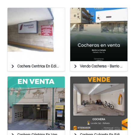
Cochera Centrica En Edificio Sancor - Santa Fe - Particular
Vendo Cocheras - Barrio La Cañada
Cochera Céntrica En Venta Ubicada En El Edificio Mayo, Calle Sarmiento 169 De Rafaela.
Cochera Cubierta En Edificio