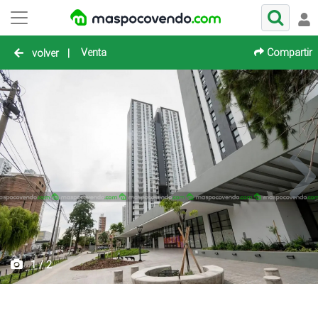
Venta
Compartir
volver
|
1 / 2