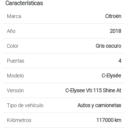
Características
Marca
Citroën
Año
2018
Color
Gris oscuro
Puertas
4
Modelo
C-Elysée
Versión
C-Elysee Vti 115 Shine At
Tipo de vehículo
Autos y camionetas
Kilómetros
117000 km