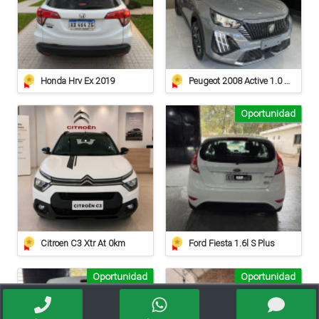
Honda Hrv Ex 2019
Peugeot 2008 Active 1.0 At
Oportunidad
Citroen C3 Xtr At 0km
Ford Fiesta 1.6l S Plus
Oportunidad
Oportunidad