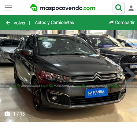
Autos y Camionetas
Compartir
volver
|
1 / 15