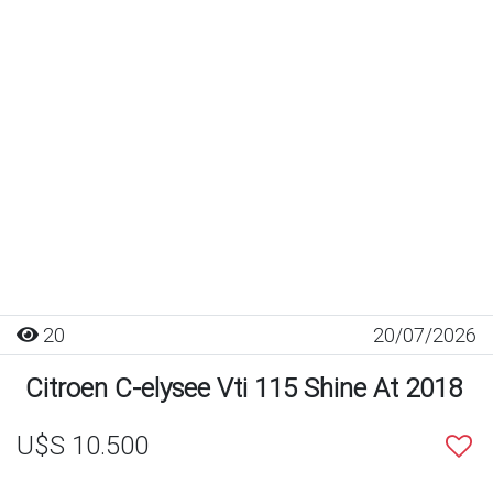
20
20/07/2026
Citroen C-elysee Vti 115 Shine At 2018
U$S 10.500