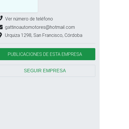
Ver número de teléfono
gattinoautomotores@hotmail.com
Urquiza 1298, San Francisco, Córdoba
PUBLICACIONES DE ESTA EMPRESA
SEGUIR EMPRESA