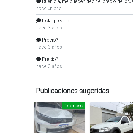
Buen día, me pueden decir el precio del cru
hace un año
Hola. precio?
hace 3 años
Precio?
hace 3 años
Precio?
hace 3 años
Publicaciones sugeridas
1ra mano