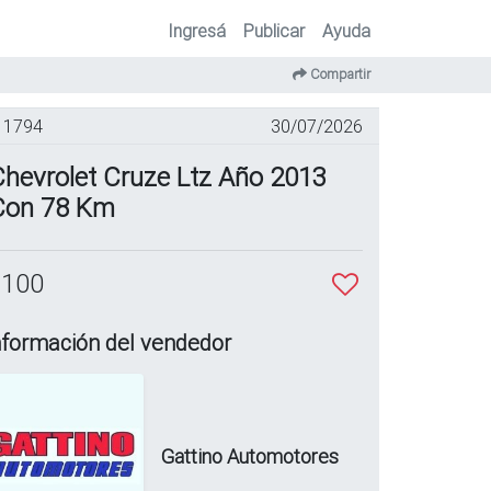
Ingresá
Publicar
Ayuda
Compartir
1794
30/07/2026
Chevrolet Cruze Ltz Año 2013
Con 78 Km
 100
nformación del vendedor
Gattino Automotores