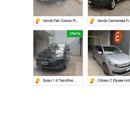
Vendo Fiat Cronos Precision 2025 Cvt 16.000km
Vendo Camioneta F
Oferta
Suran 1.6 Trendline 2015 – Impecable
Cit