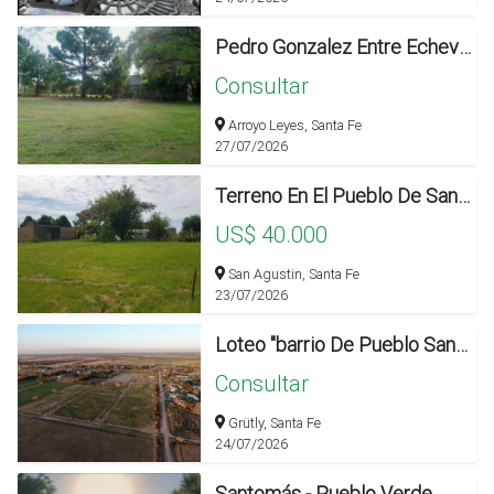
Pedro Gonzalez Entre Echeverry Y Pueblos Originarios
Consultar
Arroyo Leyes, Santa Fe
27/07/2026
Terreno En El Pueblo De San Agustín Santa Fe 25x32m.
US$ 40.000
San Agustin, Santa Fe
23/07/2026
Loteo "barrio De Pueblo San Juan Bautista" - Grütly - Santa Fe
Consultar
Grütly, Santa Fe
24/07/2026
Santomás - Pueblo Verde