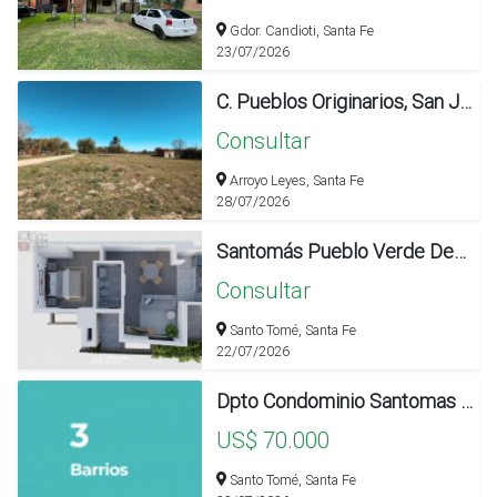
Gdor. Candioti, Santa Fe
23/07/2026
C. Pueblos Originarios, San Jose Del Rincon
Consultar
Arroyo Leyes, Santa Fe
28/07/2026
Santomás Pueblo Verde Departamento De 1 Dormitorio Con Cochera.
Consultar
Santo Tomé, Santa Fe
22/07/2026
Dpto Condominio Santomas Pueblo Verde. #precio Promocional.
US$ 70.000
Santo Tomé, Santa Fe