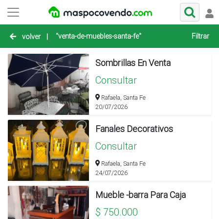
"venta-de-muebles-santa-fe"
Filtrar
volver
|
Sombrillas En Venta
Consultar
Rafaela, Santa Fe
20/07/2026
Fanales Decorativos
Consultar
Rafaela, Santa Fe
24/07/2026
Mueble -barra Para Caja
$ 750.000