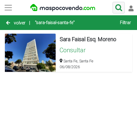
"sara-faisal-santa-fe"
Filtrar
volver
|
Sara Faisal Esq. Moreno
Consultar
Santa Fe, Santa Fe
06/08/2026