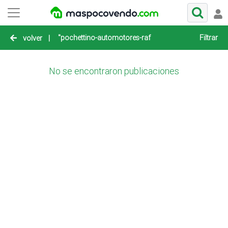
"pochettino-automotores-rafaela-rafaela"
Filtrar
volver
|
No se encontraron publicaciones