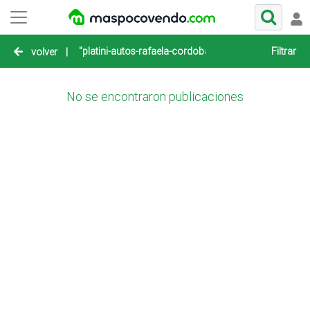
"platini-autos-rafaela-cordoba"
Filtrar
volver
|
No se encontraron publicaciones