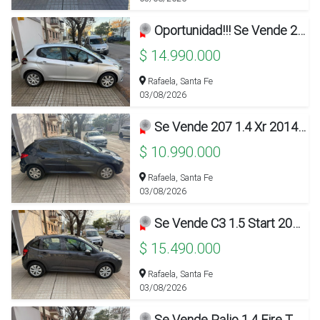
Oportunidad!!! Se Vende 208 1.6 Active 2017 Con 85.000km!!!
$ 14.990.000
Rafaela, Santa Fe
03/08/2026
Se Vende 207 1.4 Xr 2014!!!
$ 10.990.000
Rafaela, Santa Fe
03/08/2026
Se Vende C3 1.5 Start 2016 Con 80.000km!!!
$ 15.490.000
Rafaela, Santa Fe
03/08/2026
Se Vende Palio 1.4 Fire Top Seg. 2015!!!