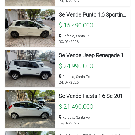
24/07/2026
Se Vende Punto 1.6 Sporting 2014 Solo 90.000km!!!
$ 16.490.000
Rafaela, Santa Fe
30/07/2026
Se Vende Jeep Renegade 1.8 Sport 2020!!!
$ 24.990.000
Rafaela, Santa Fe
24/07/2026
Se Vende Fiesta 1.6 Se 2018 Solo 35.000!!!
$ 21.490.000
Rafaela, Santa Fe
18/07/2026