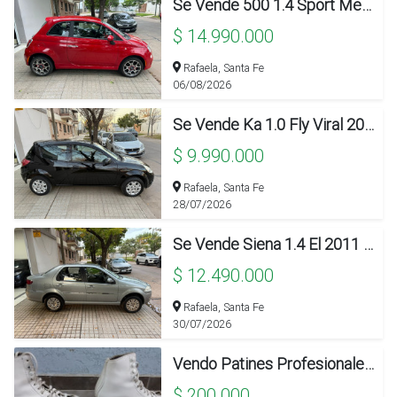
Se Vende 500 1.4 Sport Mex. 2012 Con 85.000kms!!!
$ 14.990.000
Rafaela, Santa Fe
06/08/2026
Se Vende Ka 1.0 Fly Viral 2010 Con 129.000km!!!
$ 9.990.000
Rafaela, Santa Fe
28/07/2026
Se Vende Siena 1.4 El 2011 Solo 115.000km!!!
$ 12.490.000
Rafaela, Santa Fe
30/07/2026
Vendo Patines Profesionales 33/36
$ 200.000