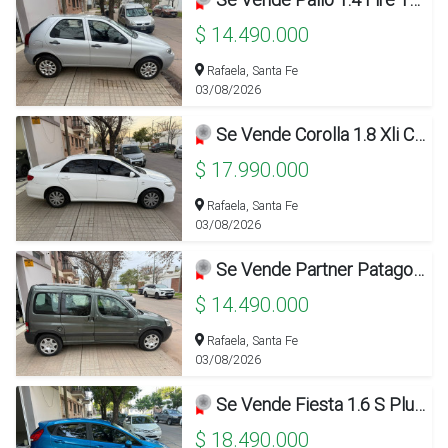
$ 14.490.000
Rafaela, Santa Fe
03/08/2026
Se Vende Corolla 1.8 Xli C/gnc 2014!!!
$ 17.990.000
Rafaela, Santa Fe
03/08/2026
Se Vende Partner Patagonica 1.6 Vtc C/gnc 2012!!!
$ 14.490.000
Rafaela, Santa Fe
03/08/2026
Se Vende Fiesta 1.6 S Plus 2018 Con 95.000km!!!
$ 18.490.000