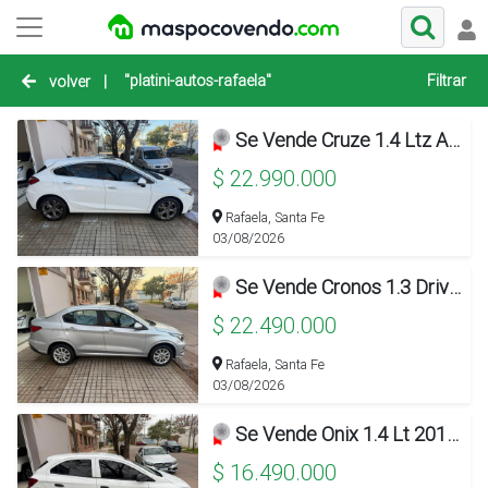
"platini-autos-rafaela"
Filtrar
volver
|
Se Vende Cruze 1.4 Ltz Aut. 5p 2017 Con 90.000km!!!
$ 22.990.000
Rafaela, Santa Fe
03/08/2026
Se Vende Cronos 1.3 Drive Aut. 2022!!!
$ 22.490.000
Rafaela, Santa Fe
03/08/2026
Se Vende Onix 1.4 Lt 2017!!!
$ 16.490.000