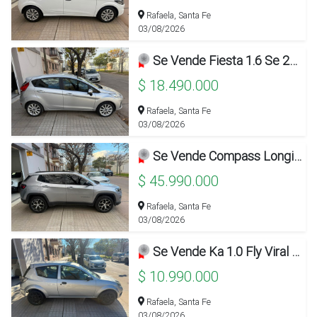
Rafaela, Santa Fe
03/08/2026
Se Vende Fiesta 1.6 Se 2018 Con 80.000km!!!
$ 18.490.000
Rafaela, Santa Fe
03/08/2026
Se Vende Compass Longitude Plus 1.3t Aut. 4x2 L/n 2024!!!
$ 45.990.000
Rafaela, Santa Fe
03/08/2026
Se Vende Ka 1.0 Fly Viral 2012!!!
$ 10.990.000
Rafaela, Santa Fe
03/08/2026