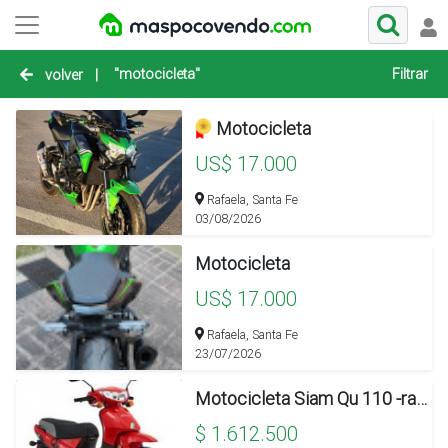
"motocicleta"
Filtrar
volver
|
Motocicleta
US$ 17.000
Rafaela, Santa Fe
03/08/2026
Motocicleta
US$ 17.000
Rafaela, Santa Fe
23/07/2026
Motocicleta Siam Qu 110 -rayo-tambor-color Rojo Mod 91cubqu110baserojo
$ 1.612.500