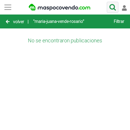
"maria-juana-vende-rosario"
Filtrar
volver
|
No se encontraron publicaciones