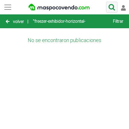
"freezer-exhibidor-horizontal-usado-rosario"
Filtrar
volver
|
No se encontraron publicaciones