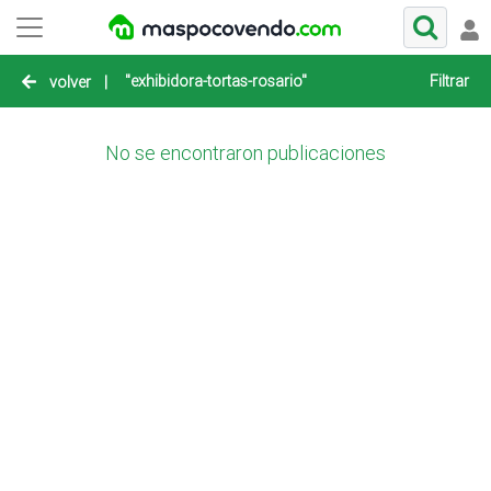
"exhibidora-tortas-rosario"
Filtrar
volver
|
No se encontraron publicaciones