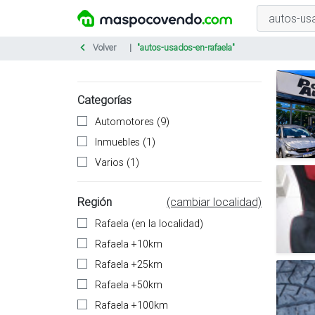
Volver
"autos-usados-en-rafaela"
Categorías
Automotores (9)
Inmuebles (1)
Varios (1)
Región
(cambiar localidad)
Rafaela (en la localidad)
Rafaela +10km
Rafaela +25km
Rafaela +50km
Rafaela +100km