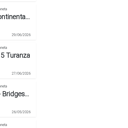
Vendo 5 Cubiertas Usadas Continental Sandero Stepway
29/06/2026
15 Turanza
27/06/2026
Cuatro Cubiertas 205/60r16 - Bridgestone Turanza Usadas.
26/05/2026