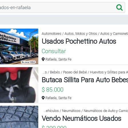
Automotores / Autos, Motos y Otros / Autos y Camione
Usados Pochettino Autos
Consultar
Rafaela, Santa Fe
Varios / Bebés / Paseo del Bebé / Huevitos y Sillitas para Autos
$ 85.000
Rafaela, Santa Fe
Automotores / Accesorios para Vehículos / Neumáticos / Neumáticos de Auto y Camioneta
Vendo Neumáticos Usados