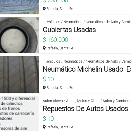
$ 200.000
Rafaela, Santa Fe
Automotores / Accesorios para Vehículos / Neumáticos / Neumáticos de Auto y Camioneta
Cubiertas Usadas
$ 160.000
Rafaela, Santa Fe
Automotores / Accesorios para Vehículos / Neumáticos / Neumáticos de Auto y Camioneta
$ 10
Rafaela, Santa Fe
Automotores / Autos, Motos y Otros / Autos y Camione
Repuestos De Autos Usados
$ 10
Rafaela, Santa Fe