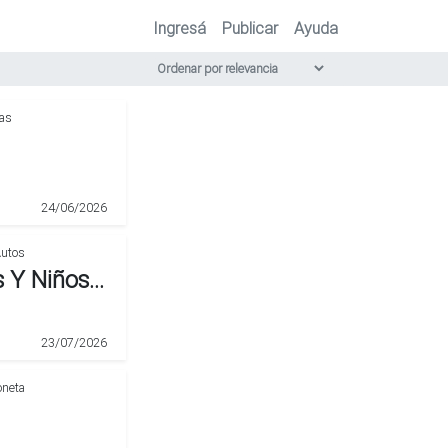
Ingresá
Publicar
Ayuda
tas
24/06/2026
Butaca Sillita Para Auto Bebes Y Niños Usada
23/07/2026