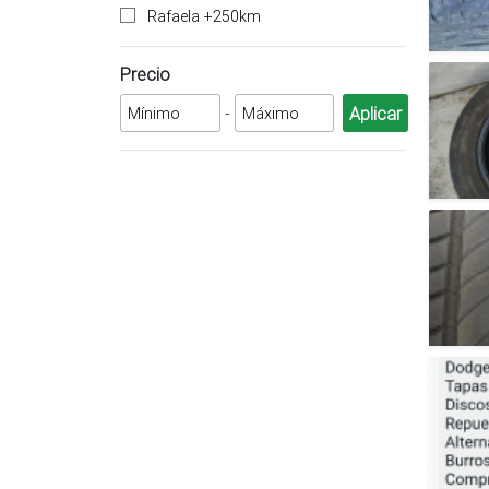
Rafaela +250km
Precio
-
Aplicar