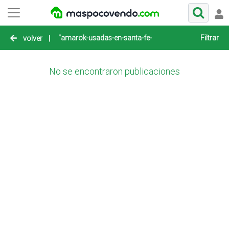
"amarok-usadas-en-santa-fe-rafaela"
Filtrar
volver
|
No se encontraron publicaciones