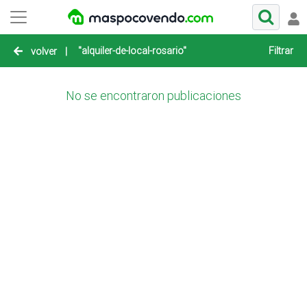
"alquiler-de-local-rosario"
Filtrar
volver
|
No se encontraron publicaciones