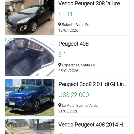
Vendo Peugeot 308 “allure Mas”
$ 111
Rafaela, Santa Fe
12/07/2026
Peugeot 408
$ 1
Esperanza, Santa Fe
25/01/2026
Peugeot 3oo8 2.0 Hdi Gt Line Tip L17 2018
US$ 22.000
La Plata, Buenos Aires
21/05/2026
Vendo Peugeot 408 2014 Hdi 1.6 Allure +nav