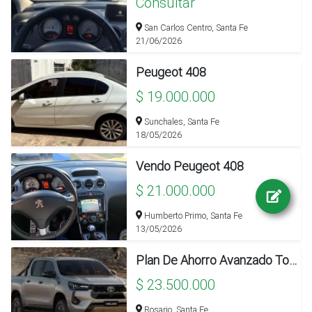
Consultar
San Carlos Centro, Santa Fe
21/06/2026
Peugeot 408
$ 19.000.000
Sunchales, Santa Fe
18/05/2026
Vendo Peugeot 408
$ 21.000.000
Humberto Primo, Santa Fe
13/05/2026
Plan De Ahorro Avanzado Toyota Hilux 4x2
$ 23.500.000
Rosario, Santa Fe