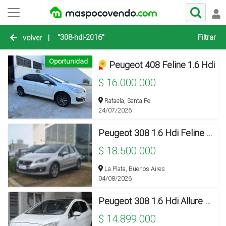
"308-hdi-2016"
Filtrar
volver
|
Oportunidad
Peugeot 408 Feline 1.6 Hdi
$ 16.000.000
Rafaela, Santa Fe
24/07/2026
Peugeot 308 1.6 Hdi Feline 2018
$ 18.500.000
La Plata, Buenos Aires
04/08/2026
Peugeot 308 1.6 Hdi Allure Nav 2013
$ 14.899.000