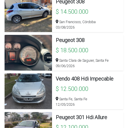
Peugeot 308
$ 14.500.000
San Francisco, Córdoba
03/08/2026
Peugeot 308
$ 18.500.000
Santa Clara de Saguier, Santa Fe
09/06/2026
Vendo 408 Hdi Impecable
$ 12.500.000
Santa Fe, Santa Fe
12/05/2026
Peugeot 301 Hdi Allure
$ 12.100.000