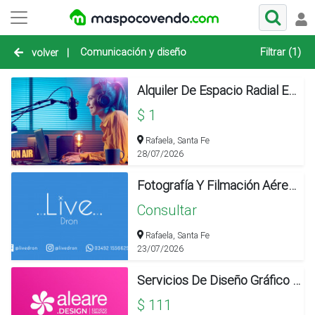
Comunicación y diseño
Filtrar (1)
volver
|
Alquiler De Espacio Radial En Fm Brother 88.1
$ 1
Rafaela, Santa Fe
28/07/2026
Fotografía Y Filmación Aérea Con Dron
Consultar
Rafaela, Santa Fe
23/07/2026
Servicios De Diseño Gráfico Y Web
$ 111