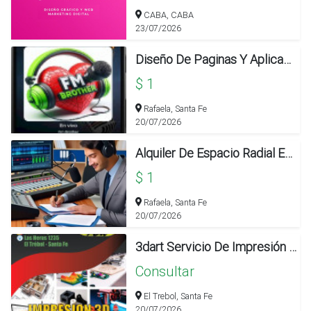
CABA, CABA
23/07/2026
Diseño De Paginas Y Aplicaciones En Rafaela
$ 1
Rafaela, Santa Fe
20/07/2026
Alquiler De Espacio Radial En Rafaela
$ 1
Rafaela, Santa Fe
20/07/2026
3dart Servicio De Impresión 3d Profesional
Consultar
El Trebol, Santa Fe
20/07/2026