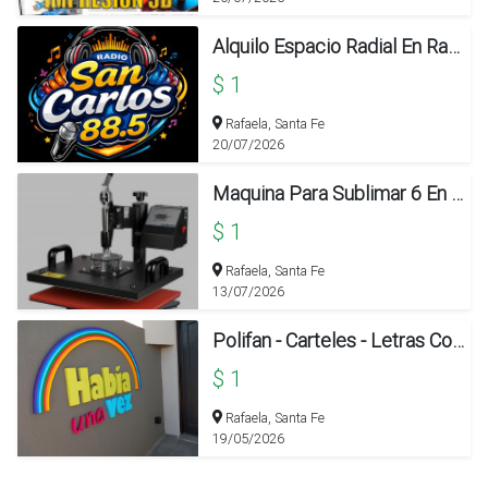
Alquilo Espacio Radial En Radio San Carlos 88.5 De Rafaela
$ 1
Rafaela, Santa Fe
20/07/2026
Maquina Para Sublimar 6 En 1 Y Sublimadora De Tazas/ Vasos
$ 1
Rafaela, Santa Fe
13/07/2026
Polifan - Carteles - Letras Corpóreal
$ 1
Rafaela, Santa Fe
19/05/2026