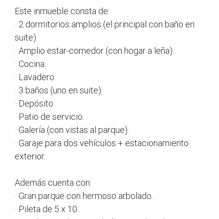
Este inmueble consta de:
· 2 dormitorios amplios (el principal con baño en
suite).
· Amplio estar-comedor (con hogar a leña).
· Cocina.
· Lavadero.
· 3 baños (uno en suite).
· Depósito.
· Patio de servicio.
· Galería (con vistas al parque).
· Garaje para dos vehículos + estacionamiento
exterior.
Además cuenta con:
· Gran parque con hermoso arbolado.
· Pileta de 5 x 10.