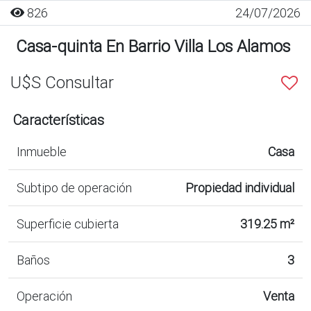
826
24/07/2026
Casa-quinta En Barrio Villa Los Alamos
U$S Consultar
Características
Inmueble
Casa
Subtipo de operación
Propiedad individual
Superficie cubierta
319.25 m²
Baños
3
Operación
Venta