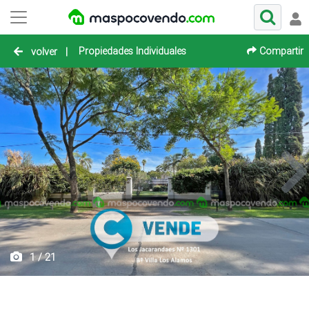
Propiedades Individuales
Compartir
volver
|
1 / 21