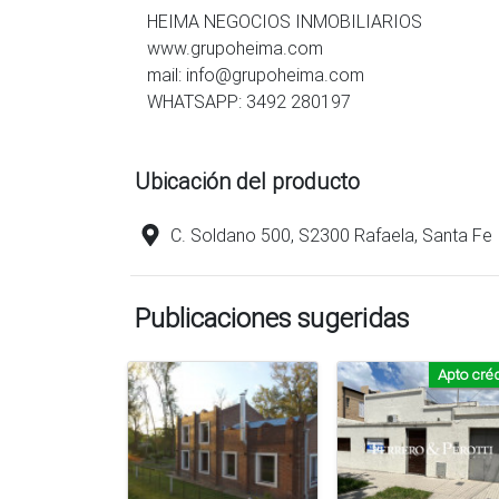
HEIMA NEGOCIOS INMOBILIARIOS
www.grupoheima.com
mail: info@grupoheima.com
WHATSAPP: 3492 280197
Ubicación del producto
C. Soldano 500, S2300 Rafaela, Santa Fe
Publicaciones sugeridas
Apto créd