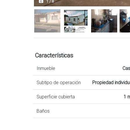
1 / 8
Características
Inmueble
Ca
Subtipo de operación
Propiedad individu
Superficie cubierta
1 
Baños