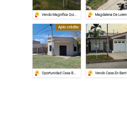
Vendo Magnifica Quinta De Grandes Dimensiones. - Zona Estación Saguier
Magd
Apto crédito
Oportunidad Casa Barrio Villa Del Parque - Crédito Hipotecario
Vendo Casa En