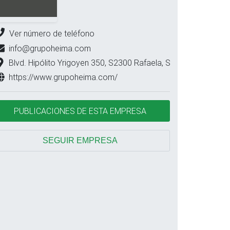
Ver número de teléfono
info@grupoheima.com
Blvd. Hipólito Yrigoyen 350, S2300 Rafaela, Santa Fe
https://www.grupoheima.com/
PUBLICACIONES DE ESTA EMPRESA
SEGUIR EMPRESA