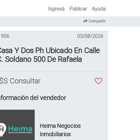
Ingresá
Publicar
Ayuda
Compartir
956
03/08/2026
asa Y Dos Ph Ubicado En Calle
. Soldano 500 De Rafaela
$S Consultar
nformación del vendedor
Heima Negocios
Inmobiliarios