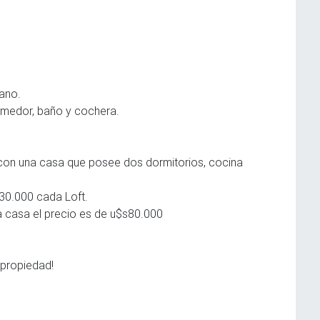
dano.
omedor, baño y cochera.
con una casa que posee dos dormitorios, cocina
s30.000 cada Loft.
la casa el precio es de u$s80.000
 propiedad!