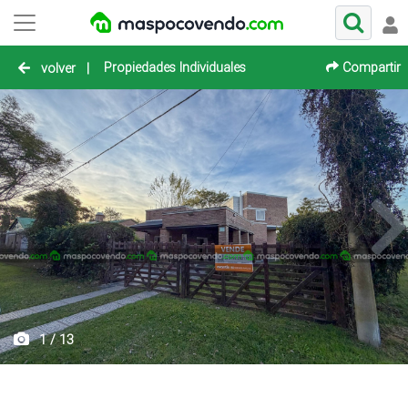
Propiedades Individuales
Compartir
volver
|
1 / 13