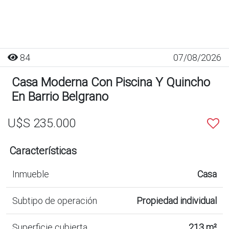
84
07/08/2026
Casa Moderna Con Piscina Y Quincho
En Barrio Belgrano
U$S 235.000
Características
Inmueble
Casa
Subtipo de operación
Propiedad individual
Superficie cubierta
213 m²