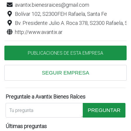
avantix.bienesraices@gmail.com
Bolívar 102, S2300FEH Rafaela, Santa Fe
Bv. Presidente Julio A. Roca 378, S2300 Rafaela, S
http://www.avantix.ar
PUBLICACIONES DE ESTA EMPRESA
SEGUIR EMPRESA
Preguntale a Avantix Bienes Raíces
PREGUNTAR
Últimas preguntas