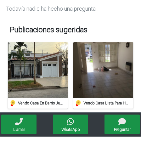
Todavía nadie ha hecho una pregunta...
Publicaciones sugeridas
Vendo Casa En Barrio Juan De Garay Calle Corrientes 406
Vendo Casa Lista Para Habitar
Apto crédito
Llamar
WhatsApp
Preguntar