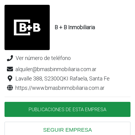
B + B Inmobiliaria
Ver número de teléfono
alquiler@bmasbinmobiliaria.com.ar
Lavalle 388, S2300QKI Rafaela, Santa Fe
https://www.bmasbinmobiliaria.com.ar
PUBLICACIONES DE ESTA EMPRESA
SEGUIR EMPRESA