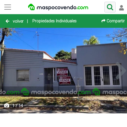
Propiedades Individuales
Compartir
volver
|
1 / 14