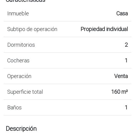
Inmueble
Casa
Subtipo de operación
Propiedad individual
Dormitorios
2
Cocheras
1
Operación
Venta
Superficie total
160 m²
Baños
1
Descripción