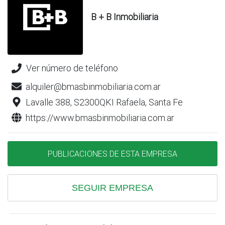
B + B Inmobiliaria
Ver número de teléfono
alquiler@bmasbinmobiliaria.com.ar
Lavalle 388, S2300QKI Rafaela, Santa Fe
https://www.bmasbinmobiliaria.com.ar
PUBLICACIONES DE ESTA EMPRESA
SEGUIR EMPRESA