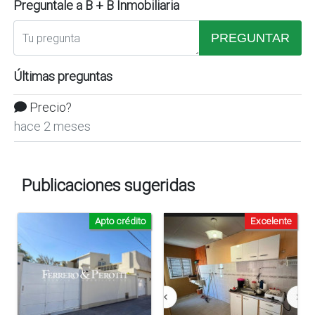
Preguntale a B + B Inmobiliaria
PREGUNTAR
Últimas preguntas
Precio?
hace 2 meses
Publicaciones sugeridas
Apto crédito
Excelente