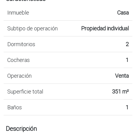
Inmueble
Casa
Subtipo de operación
Propiedad individual
Dormitorios
2
Cocheras
1
Operación
Venta
Superficie total
351 m²
Baños
1
Descripción