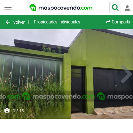
Propiedades Individuales
Compartir
volver
|
1 / 19