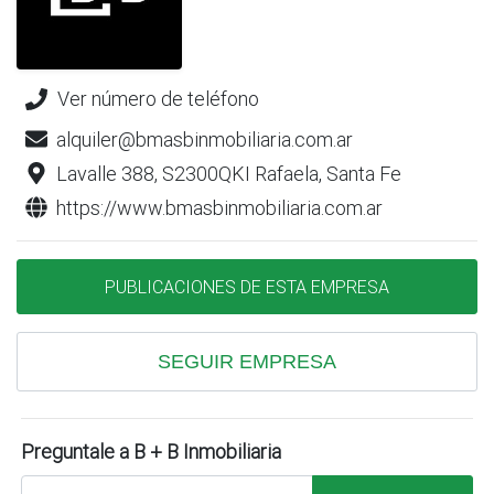
Ver número de teléfono
alquiler@bmasbinmobiliaria.com.ar
Lavalle 388, S2300QKI Rafaela, Santa Fe
https://www.bmasbinmobiliaria.com.ar
PUBLICACIONES DE ESTA EMPRESA
SEGUIR EMPRESA
Preguntale a B + B Inmobiliaria