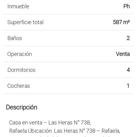
Inmueble
Ph
Superficie total
587 m²
Baños
2
Operación
Venta
Dormitorios
4
Cocheras
1
Descripción
Casa en venta – Las Heras N° 738,
Rafaela.Ubicación: Las Heras N° 738 – Rafaela,