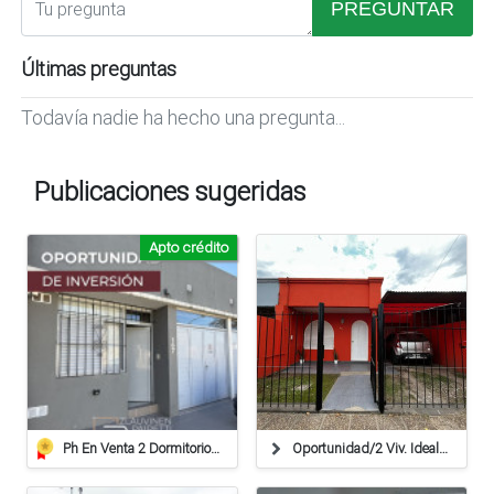
PREGUNTAR
Últimas preguntas
Todavía nadie ha hecho una pregunta...
Publicaciones sugeridas
Apto crédito
Ph En Venta 2 Dormitorios // Apto Credito
Oportunidad/2 Viv. Ideal Renta/patio Verde