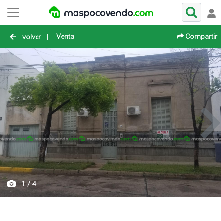
Venta
Compartir
volver
|
1 / 4