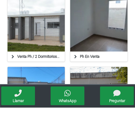
Venta Ph / 2 Dormitorios / Cochera
Ph En Venta
Llamar
WhatsApp
Preguntar
Casa En Venta - Intendente Gimenez 693
Casa En Venta - Luis Fanti 172