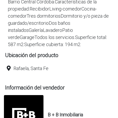
Barrio Central Córdoba.Características de la
propiedad:RecibidorLiving-comedorCocina-
comedorTres dormitoriosDormitorio y/o pieza de
guardado/escritorioDos baños
instaladosGaleríaLavaderoPatio
verdeGarageTodos los servicios.Superficie total:
587 m2.Superficie cubierta: 194 m2.
Ubicación del producto
Rafaela, Santa Fe
Información del vendedor
B + B Inmobiliaria