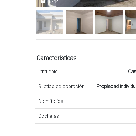
1 / 14
Características
Inmueble
Ca
Subtipo de operación
Propiedad individu
Dormitorios
Cocheras