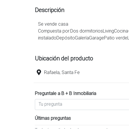
Descripción
Se vende casa
Compuesta por:Dos dormitoriosLivingCocin
instaladoDepósitoGaleríaGaragePatio verdeL
Ubicación del producto
Rafaela, Santa Fe
Preguntale a B + B Inmobiliaria
Últimas preguntas