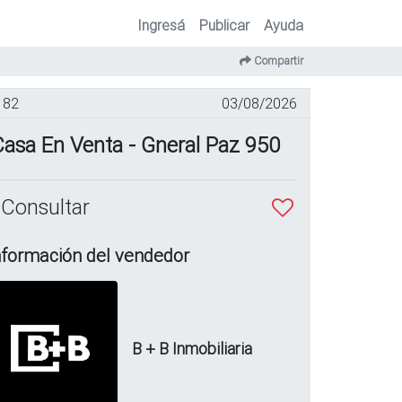
Ingresá
Publicar
Ayuda
Compartir
82
03/08/2026
asa En Venta - Gneral Paz 950
 Consultar
nformación del vendedor
B + B Inmobiliaria