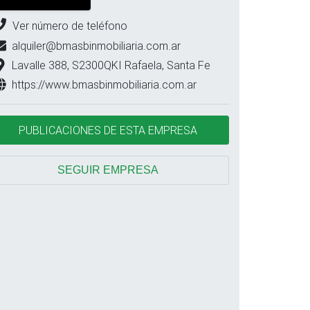
Ver número de teléfono
alquiler@bmasbinmobiliaria.com.ar
Lavalle 388, S2300QKI Rafaela, Santa Fe
https://www.bmasbinmobiliaria.com.ar
PUBLICACIONES DE ESTA EMPRESA
SEGUIR EMPRESA