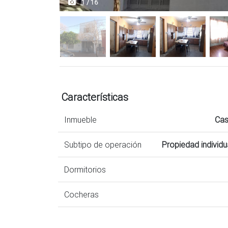
1 / 16
Características
Inmueble
Ca
Subtipo de operación
Propiedad individu
Dormitorios
Cocheras