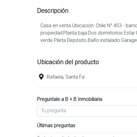
Descripción
Casa en venta.Ubicación: Chile N° 453 - barri
propiedad:Planta baja:Dos dormitorios.Esta
Ubicación del producto
Rafaela, Santa Fe
Preguntale a B + B Inmobiliaria
Últimas preguntas