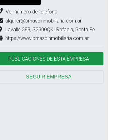
Ver número de teléfono
alquiler@bmasbinmobiliaria.com.ar
Lavalle 388, S2300QKI Rafaela, Santa Fe
https://www.bmasbinmobiliaria.com.ar
PUBLICACIONES DE ESTA EMPRESA
SEGUIR EMPRESA