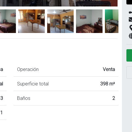
sa
Operación
Venta
al
Superficie total
398 m²
3
Baños
2
1