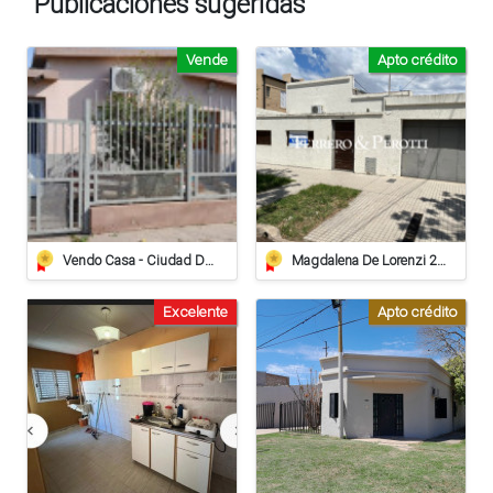
Publicaciones sugeridas
Vende
Apto crédito
Vendo Casa - Ciudad De Sunchales
Magdalena De Lorenzi 223 - Venta
Excelente
Apto crédito