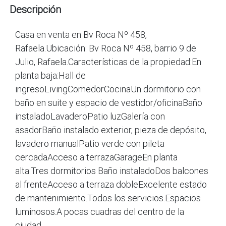
Descripción
Casa en venta en Bv Roca Nº 458,
Rafaela.Ubicación: Bv Roca Nº 458, barrio 9 de
Julio, Rafaela.Características de la propiedad:En
planta baja:Hall de
ingresoLivingComedorCocinaUn dormitorio con
baño en suite y espacio de vestidor/oficinaBaño
instaladoLavaderoPatio luzGalería con
asadorBaño instalado exterior, pieza de depósito,
lavadero manualPatio verde con pileta
cercadaAcceso a terrazaGarageEn planta
alta:Tres dormitorios Baño instaladoDos balcones
al frenteAcceso a terraza dobleExcelente estado
de mantenimiento.Todos los servicios.Espacios
luminosos.A pocas cuadras del centro de la