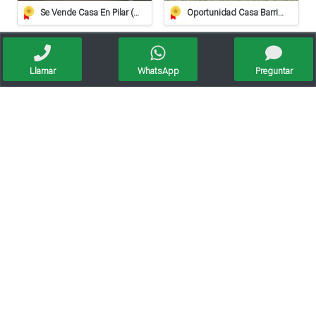
Se Vende Casa En Pilar (apta Crédito Hipotecario)
Oportunidad Casa Barrio Villa Del Parque - Crédito Hipotecario
Llamar
WhatsApp
Preguntar
Vendo Casa Lista Para Habitar
Venta/ Casa/ Galpon