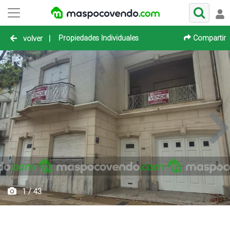
Propiedades Individuales
Compartir
volver
|
1 / 43