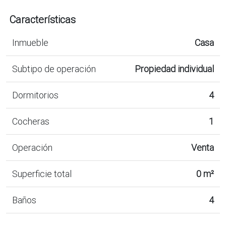
Características
Inmueble
Casa
Subtipo de operación
Propiedad individual
Dormitorios
4
Cocheras
1
Operación
Venta
Superficie total
0 m²
Baños
4