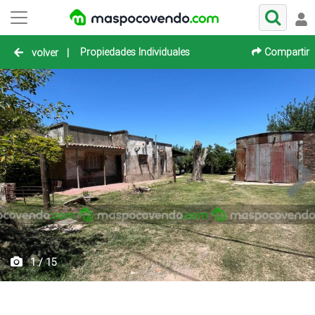
Propiedades Individuales
Compartir
volver
|
1 / 15