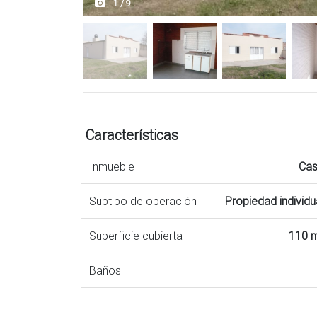
1 / 9
Características
Inmueble
Ca
Subtipo de operación
Propiedad individu
Superficie cubierta
110 
Baños