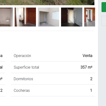
sa
Operación
Venta
al
Superficie total
357 m²
m²
Dormitorios
2
2
Cocheras
1