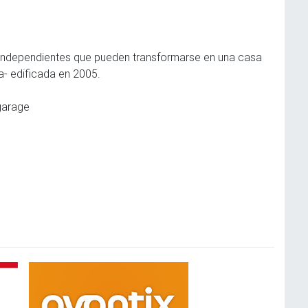
 independientes que pueden transformarse en una casa
a- edificada en 2005.
 garage