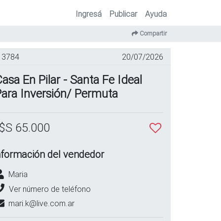
Ingresá
Publicar
Ayuda
Compartir
3784
20/07/2026
asa En Pilar - Santa Fe Ideal
ara Inversión/ Permuta
$S 65.000
nformación del vendedor
Maria
Ver número de teléfono
mari.k@live.com.ar