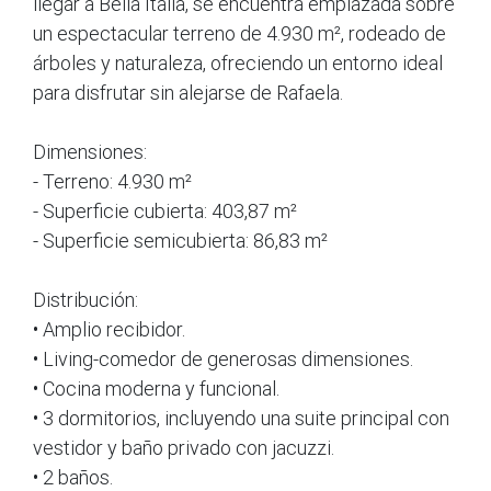
llegar a Bella Italia, se encuentra emplazada sobre
un espectacular terreno de 4.930 m², rodeado de
árboles y naturaleza, ofreciendo un entorno ideal
para disfrutar sin alejarse de Rafaela.
Dimensiones:
- Terreno: 4.930 m²
- Superficie cubierta: 403,87 m²
- Superficie semicubierta: 86,83 m²
Distribución:
• Amplio recibidor.
• Living-comedor de generosas dimensiones.
• Cocina moderna y funcional.
• 3 dormitorios, incluyendo una suite principal con
vestidor y baño privado con jacuzzi.
• 2 baños.