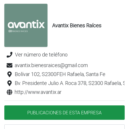
Avantix Bienes Raíces
Ver número de teléfono
avantix.bienesraices@gmail.com
Bolívar 102, S2300FEH Rafaela, Santa Fe
Bv. Presidente Julio A. Roca 378, S2300 Rafaela, S
http://www.avantix.ar
PUBLICACIONES DE ESTA EMPRESA