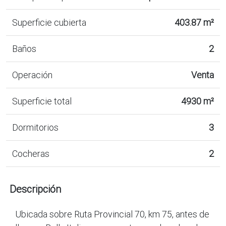
Superficie cubierta
403.87 m²
Baños
2
Operación
Venta
Superficie total
4930 m²
Dormitorios
3
Cocheras
2
Descripción
Ubicada sobre Ruta Provincial 70, km 75, antes de