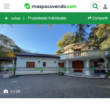
Propiedades Individuales
Compartir
volver
|
1 / 24