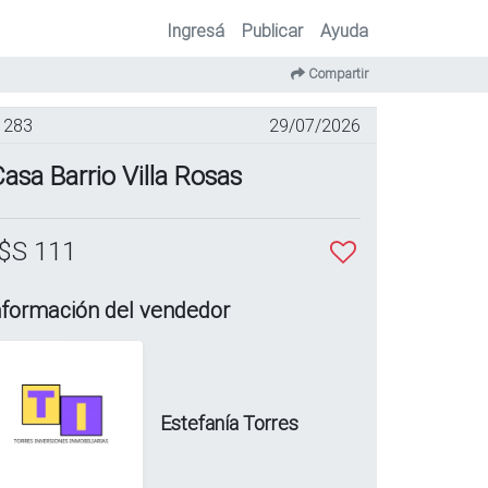
Ingresá
Publicar
Ayuda
Compartir
283
29/07/2026
asa Barrio Villa Rosas
$S 111
nformación del vendedor
Estefanía Torres