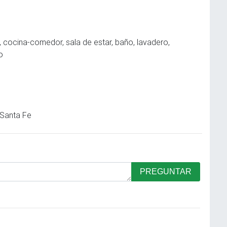
cocina-comedor, sala de estar, baño, lavadero,
o
Santa Fe
PREGUNTAR