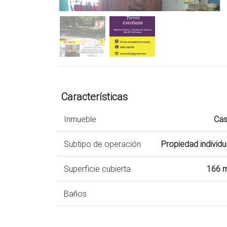
1 / 2
Características
Inmueble
Ca
Subtipo de operación
Propiedad individu
Superficie cubierta
166 
Baños