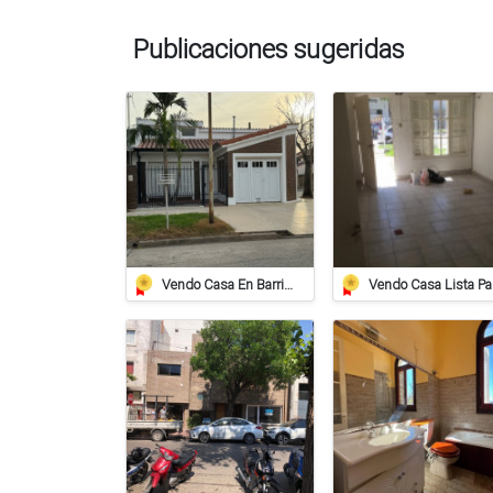
Publicaciones sugeridas
Vendo Casa En Barrio Juan De Garay Calle Corrientes 406
Ven