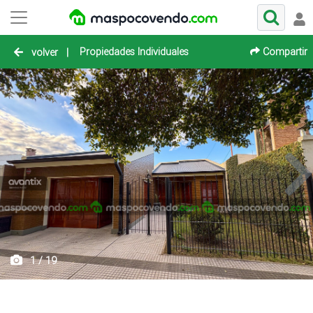
Propiedades Individuales
Compartir
volver
|
1 / 19