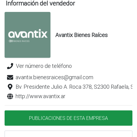
Información del vendedor
Avantix Bienes Raíces
Ver número de teléfono
avantix.bienesraices@gmail.com
Bv. Presidente Julio A. Roca 378, S2300 Rafaela, S
http://www.avantix.ar
PUBLICACIONES DE ESTA EMPRESA