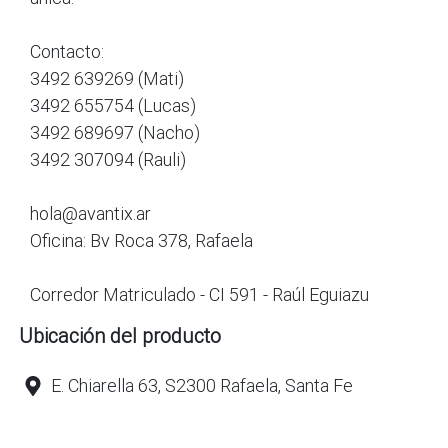
Contacto:
3492 639269 (Mati)
3492 655754 (Lucas)
3492 689697 (Nacho)
3492 307094 (Rauli)
hola@avantix.ar
Oficina: Bv Roca 378, Rafaela
Corredor Matriculado - CI 591 - Raúl Eguiazu
Ubicación del producto
E. Chiarella 63, S2300 Rafaela, Santa Fe