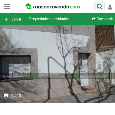
Propiedades Individuales
Compartir
volver
|
1 / 10