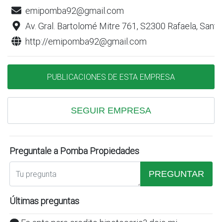
emipomba92@gmail.com
Av. Gral. Bartolomé Mitre 761, S2300 Rafaela, Santa
http://emipomba92@gmail.com
PUBLICACIONES DE ESTA EMPRESA
SEGUIR EMPRESA
Preguntale a Pomba Propiedades
PREGUNTAR
Últimas preguntas