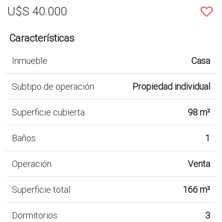
U$S 40.000
Características
Inmueble
Casa
Subtipo de operación
Propiedad individual
Superficie cubierta
98 m²
Baños
1
Operación
Venta
Superficie total
166 m²
Dormitorios
3