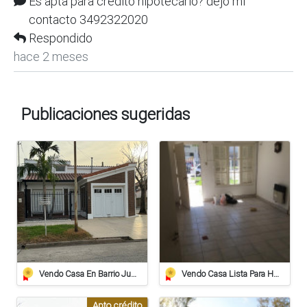
Es apta para credito hipotecario? dejo mi
contacto 3492322020
Respondido
hace 2 meses
Publicaciones sugeridas
Vendo Casa En Barrio Juan De Garay Calle Corrientes 406
Vendo Casa Lista Para Habitar
Apto crédito