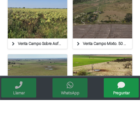
Venta Campo Sobre Asfalto
Venta Campo Mixto. 50 Ha. Calchaquí, Santa Fe.
Llamar
WhatsApp
Preguntar
Venta Campo Mixto. 64 Ha. La Criolla, Santa Fe.
Venta Campo Ganadero. 128 Ha. La Pelada, Santa Fe.