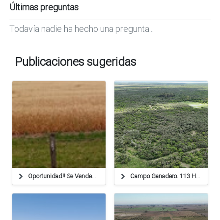
Últimas preguntas
Todavía nadie ha hecho una pregunta...
Publicaciones sugeridas
Oportunidad!! Se Venden 72 Has Agricolas. Suelo 1!
Campo Ganadero. 113 Ha. La Cabral, Santa Fe