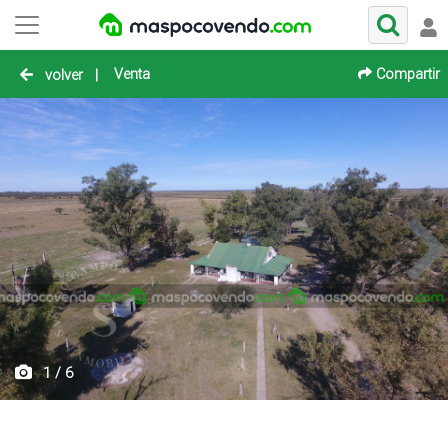
Venta
Compartir
volver
|
1 / 6