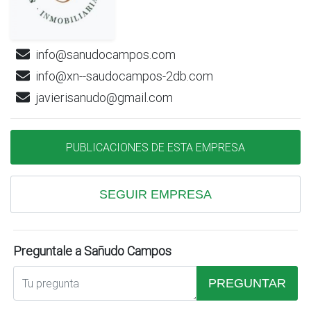
info@sanudocampos.com
info@xn--saudocampos-2db.com
javierisanudo@gmail.com
PUBLICACIONES DE ESTA EMPRESA
SEGUIR EMPRESA
Preguntale a Sañudo Campos
PREGUNTAR