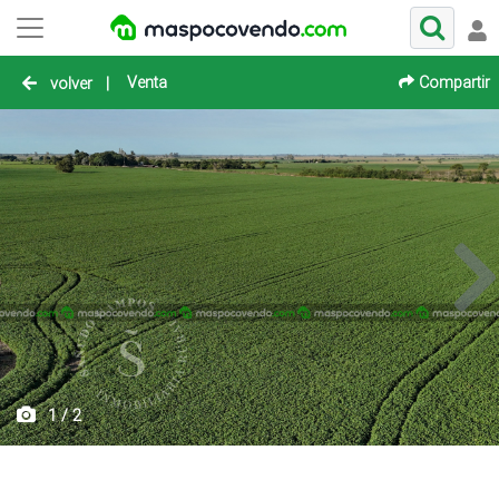
Venta
Compartir
volver
|
1 / 2