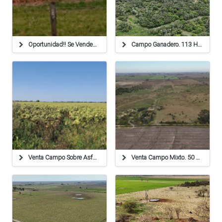
Oportunidad!! Se Venden 72 Has Agricolas. Suelo 1!
Campo Ganadero. 113 Ha. La Cabral, Santa Fe
Venta Campo Sobre Asfalto
Venta Campo Mixto. 50 Ha. Calchaquí, Santa Fe.