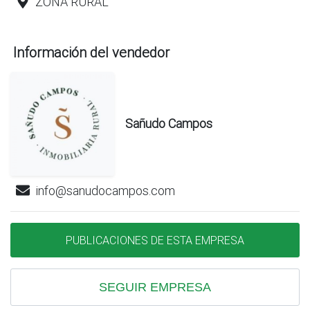
ZONA RURAL
Información del vendedor
Sañudo Campos
info@sanudocampos.com
PUBLICACIONES DE ESTA EMPRESA
SEGUIR EMPRESA