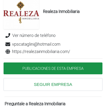
Realeza Inmobiliaria
Ver número de teléfono
vpscataglini@hotmail.com
https://realezainmobiliaria.com/
PUBLICACIONES DE ESTA EMPRESA
SEGUIR EMPRESA
Preguntale a Realeza Inmobiliaria