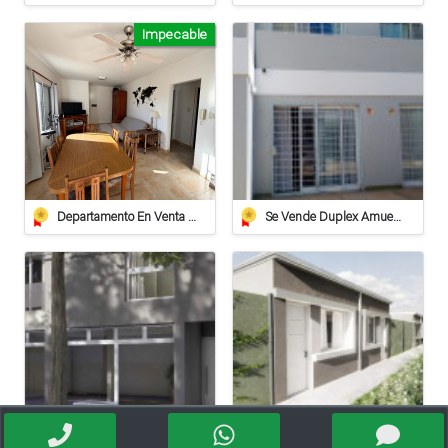
Impecable
Departamento En Venta De 2 Dormitorios Con Cochera Cubierta Y Terraza Privada
Se Vende Duplex Amueblado En Villa Carlos Paz
Venta Dpto. Monoambiente P.b. Bo.mosconi
Venta Departamento 1 Dormitorio Financiacion