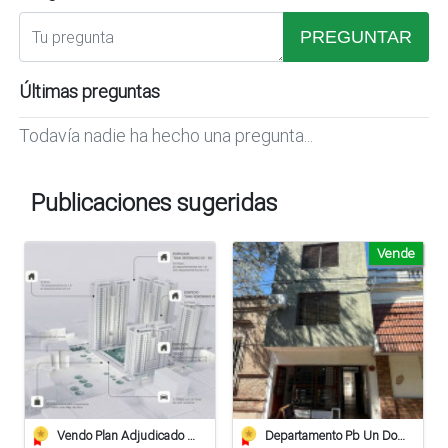
PREGUNTAR
Últimas preguntas
Todavía nadie ha hecho una pregunta...
Publicaciones sugeridas
Vende
Vendo Plan Adjudicado Pilay
Departamento Pb Un Dormitorio - Apto Crédito