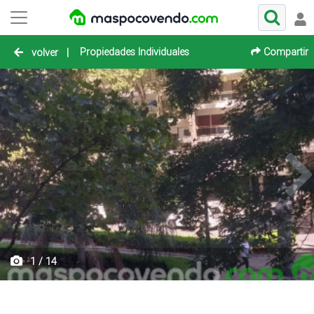
Propiedades Individuales
Compartir
volver
|
1 / 14