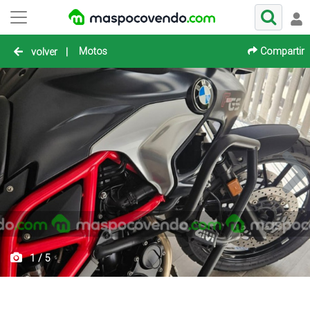
Motos
Compartir
volver
|
1 / 5