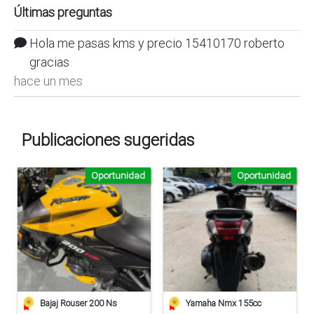
Últimas preguntas
Hola me pasas kms y precio 15410170 roberto
gracias
hace un mes
Publicaciones sugeridas
Oportunidad
Oportunidad
Bajaj Rouser 200 Ns
Yamaha Nmx 155cc