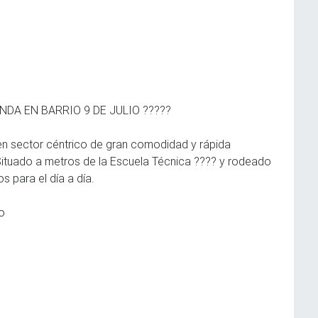
NDA EN BARRIO 9 DE JULIO ?????
en sector céntrico de gran comodidad y rápida
 Situado a metros de la Escuela Técnica ???? y rodeado
 para el día a día.
o