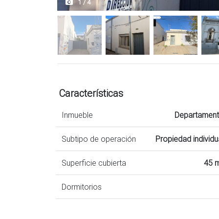
1 / 4
Características
Inmueble
Departamen
Subtipo de operación
Propiedad individu
Superficie cubierta
45 
Dormitorios