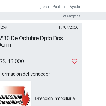
Ingresá
Publicar
Ayuda
Compartir
259
17/07/2026
Bº30 De Octubre Dpto Dos
Dorm
$S 43.000
nformación del vendedor
Direccion Inmobiliaria