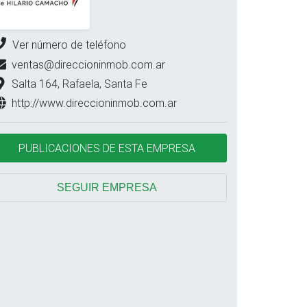
Ver número de teléfono
ventas@direccioninmob.com.ar
Salta 164, Rafaela, Santa Fe
http://www.direccioninmob.com.ar
PUBLICACIONES DE ESTA EMPRESA
SEGUIR EMPRESA