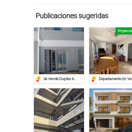
Publicaciones sugeridas
Impeca
Se Vende Duplex Amueblado En Villa Carlos Paz
Departamento En Ven