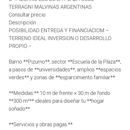
TERRAGNI MALVINAS ARGENTINAS
Consultar precio
Descripción
POSIBILIDAD ENTREGA Y FINANCIACIOM –
TERRENO IDEAL INVERSION O DESARROLLO
PROPIO –
Barrio **Pizurno**, sector **Escuela de la Plaza**,
a pasos de **universidades**, amplios **espacios
verdes** y zonas de **esparcimiento familiar**.
**Medidas:** 10 m de frente × 30 m de fondo
**300 m²** ideales para diseñar tu **hogar
soñado**
**Servicios y obras pagas:**