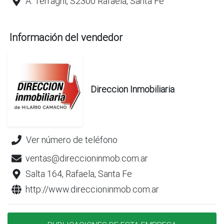
A. Terragni, S2300 Rafaela, Santa Fe
Información del vendedor
Direccion Inmobiliaria
Ver número de teléfono
ventas@direccioninmob.com.ar
Salta 164, Rafaela, Santa Fe
http://www.direccioninmob.com.ar