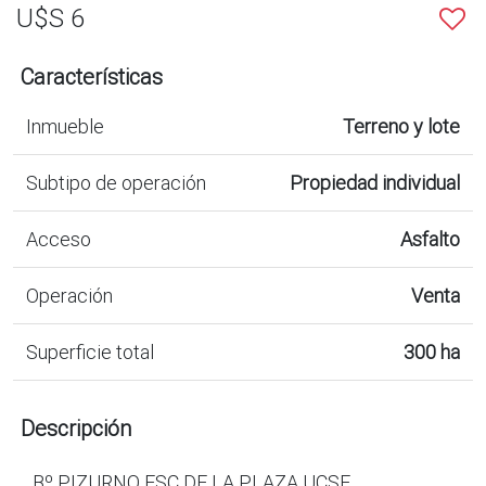
U$S 6
Características
Inmueble
Terreno y lote
Subtipo de operación
Propiedad individual
Acceso
Asfalto
Operación
Venta
Superficie total
300 ha
Descripción
Bº PIZURNO ESC DE LA PLAZA UCSE