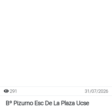
291
31/07/2026
Bº Pizurno Esc De La Plaza Ucse