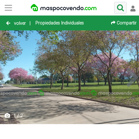
Propiedades Individuales
Compartir
volver
|
1 / 2