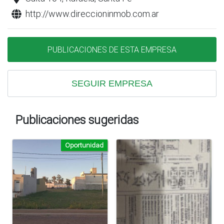
http://www.direccioninmob.com.ar
PUBLICACIONES DE ESTA EMPRESA
SEGUIR EMPRESA
Publicaciones sugeridas
Oportunidad