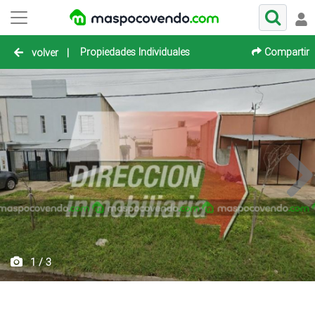
Propiedades Individuales
Compartir
volver
|
1 / 3