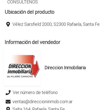
CONSULTENOS
Ubicación del producto
Vélez Sarsfield 2000, S2300 Rafaela, Santa Fe
Información del vendedor
Direccion Inmobiliaria
Ver número de teléfono
ventas@direccioninmob.com.ar
Salta 164, Rafaela, Santa Fe