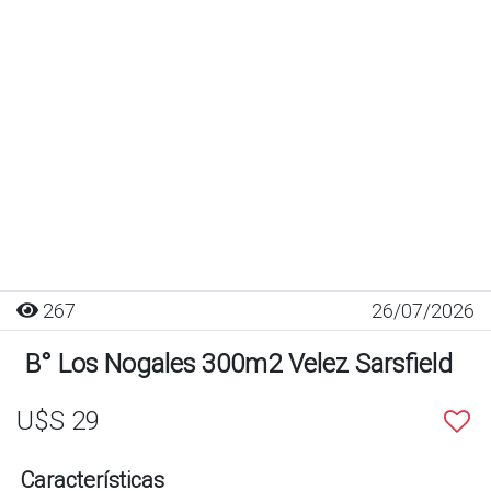
267
26/07/2026
B° Los Nogales 300m2 Velez Sarsfield
U$S 29
Características