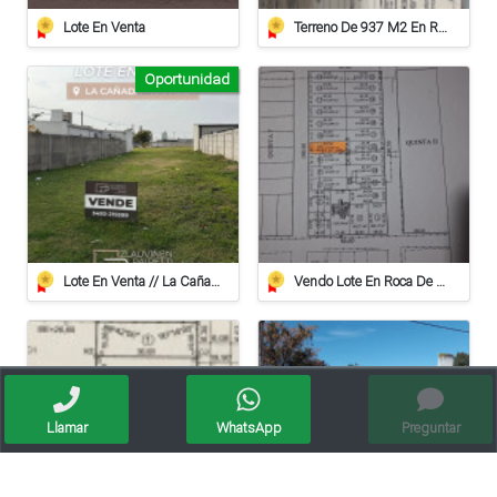
Lote En Venta
Terreno De 937 M2 En Roca
Oportunidad
Lote En Venta // La Cañada
Vendo Lote En Roca De 612 Mts/2º
Llamar
WhatsApp
Preguntar