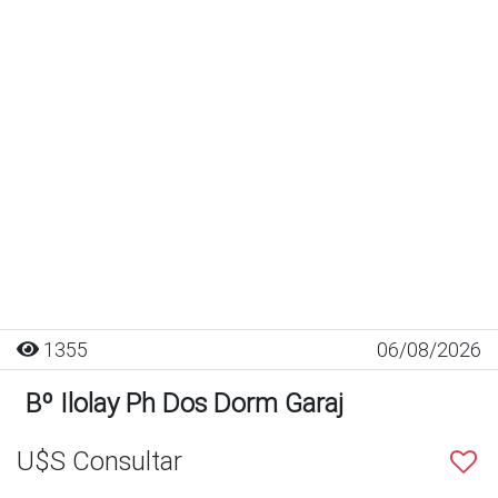
1355
06/08/2026
Bº Ilolay Ph Dos Dorm Garaj
U$S Consultar