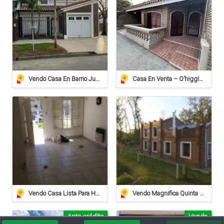
Vendo Casa En Barrio Juan De Garay Calle Corrientes 406
Casa En Venta – O’higgins 739, Barrio Alberdi, Rafaela
Vendo Casa Lista Para Habitar
Vendo Magnifica Quinta De Grandes Dimensiones. - Zona Estación Saguier
Apto crédito
Vende