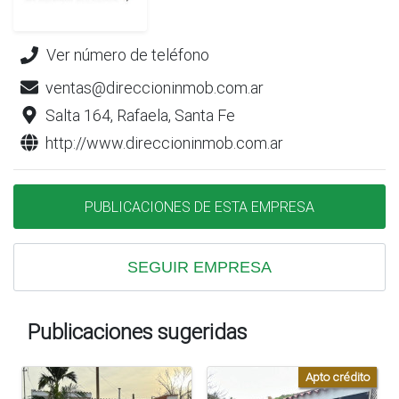
Ver número de teléfono
ventas@direccioninmob.com.ar
Salta 164, Rafaela, Santa Fe
http://www.direccioninmob.com.ar
PUBLICACIONES DE ESTA EMPRESA
SEGUIR EMPRESA
Publicaciones sugeridas
Apto crédito