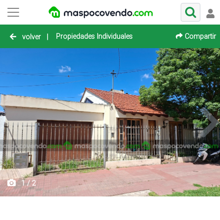
Propiedades Individuales
Compartir
volver
|
1 / 2