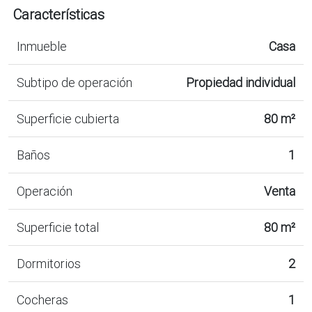
Características
Inmueble
Casa
Subtipo de operación
Propiedad individual
Superficie cubierta
80 m²
Baños
1
Operación
Venta
Superficie total
80 m²
Dormitorios
2
Cocheras
1