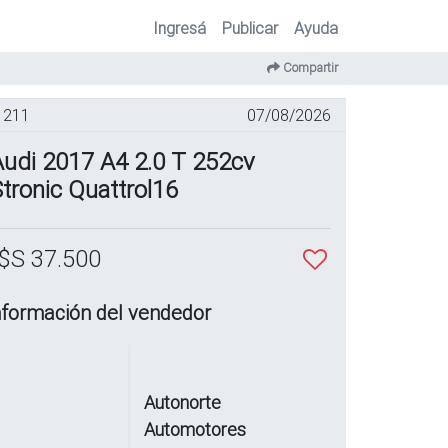
Ingresá
Publicar
Ayuda
Compartir
211
07/08/2026
Audi 2017 A4 2.0 T 252cv
tronic Quattrol16
$S 37.500
nformación del vendedor
Autonorte
Automotores