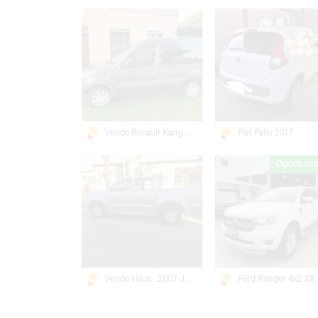
Vendo Renault Kangoo 2012
Fiat Palio 2017
Oportuni
Vendo Hilux...2007 Joya
Ford R