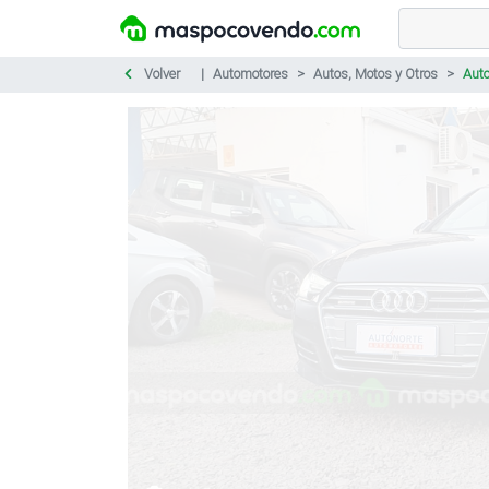
Volver
Automotores
Autos, Motos y Otros
Aut