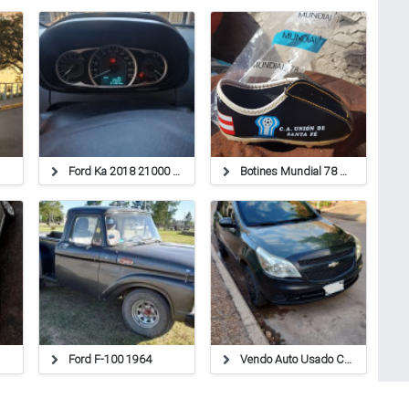
Ford Ka 2018 21000 Km
Botines Mundial 78 Argentina
Ford F-100 1964
Vendo Auto Usado Chevrolet Agile 1.4 Lt Nafta