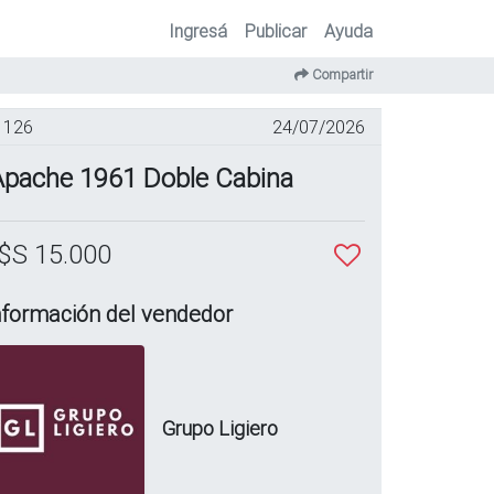
Ingresá
Publicar
Ayuda
Compartir
126
24/07/2026
Apache 1961 Doble Cabina
$S 15.000
nformación del vendedor
Grupo Ligiero