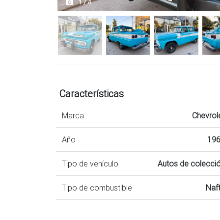
1 / 4
Características
Marca
Chevrol
Año
19
Tipo de vehículo
Autos de colecci
Tipo de combustible
Naf