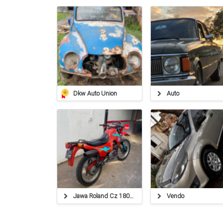
Dkw Auto Union
Auto
Jawa Roland Cz 180cc 2t
Vendo