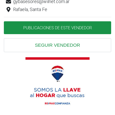
gybasesores@wilnet.com.ar
Rafaela, Santa Fe
PUBLICACIONES DE ESTE VENDEDOR
SEGUIR VENDEDOR