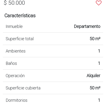
$ 50.000
Características
Inmueble
Departamento
Superficie total
50 m²
Ambientes
1
Baños
1
Operación
Alquiler
Superficie cubierta
50 m²
Dormitorios
1