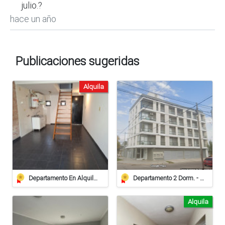
julio.?
hace un año
Publicaciones sugeridas
Alquila
Departamento En Alquiler – B. Irigoyen 1148, Barrio 9 De Julio, Rafaela
Departamento 2 Dorm. - Excelente Ubicación - Live
Alquila