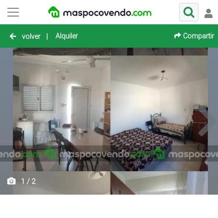
Alquiler
Compartir
volver
|
1 / 2