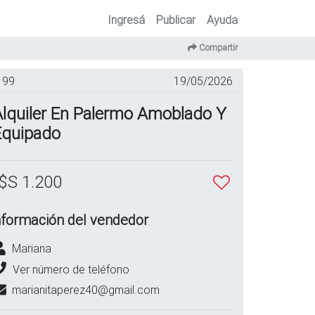
Ingresá
Publicar
Ayuda
Compartir
99
19/05/2026
Alquiler En Palermo Amoblado Y
Equipado
$S 1.200
nformación del vendedor
Mariana
Ver número de teléfono
marianitaperez40@gmail.com