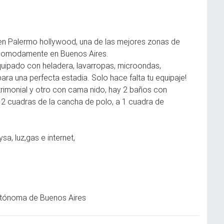
 Palermo hollywood, una de las mejores zonas de
e comodamente en Buenos Aires.
ipado con heladera, lavarropas, microondas,
ara una perfecta estadia. Solo hace falta tu equipaje!
rimonial y otro con cama nido, hay 2 baños con
 2 cuadras de la cancha de polo, a 1 cuadra de
a, luz,gas e internet,
Autónoma de Buenos Aires