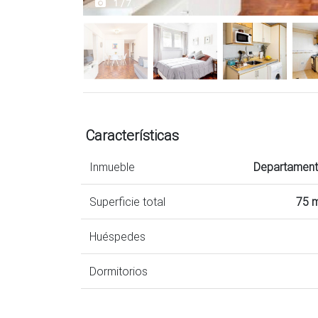
1 / 7
Características
Inmueble
Departamen
Superficie total
75 
Huéspedes
Dormitorios