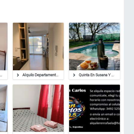
 Departamento Amoblado. Ubicado En Barrio 9 De Julio, Rafaela.
Alquilo Departamento Céntrico Mensual
Quinta En Susana Y Departamento En Rafaela