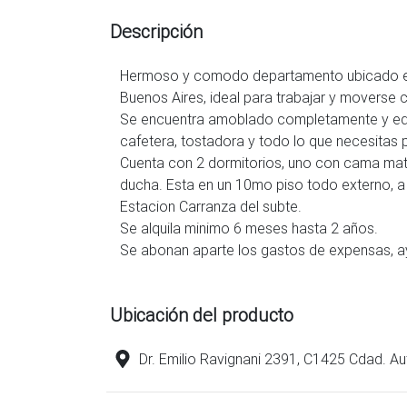
Descripción
Hermoso y comodo departamento ubicado en
Buenos Aires, ideal para trabajar y movers
Se encuentra amoblado completamente y equ
cafetera, tostadora y todo lo que necesitas p
Cuenta con 2 dormitorios, uno con cama mat
ducha. Esta en un 10mo piso todo externo, a
Estacion Carranza del subte.
Se alquila minimo 6 meses hasta 2 años.
Se abonan aparte los gastos de expensas, ays
Ubicación del producto
Dr. Emilio Ravignani 2391, C1425 Cdad. 