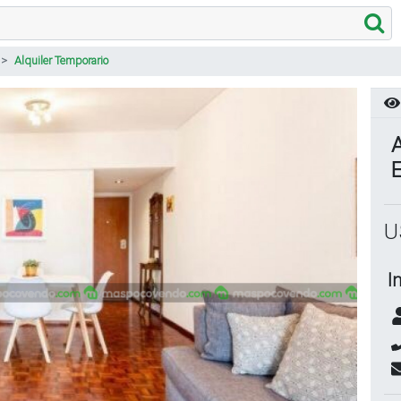
Alquiler Temporario
U
I