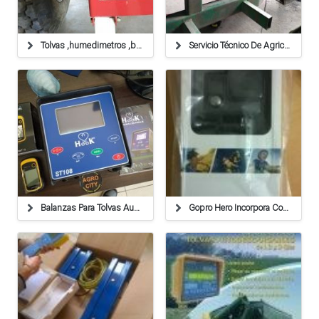
Tolvas ,humedimetros ,balanzas ,cables
Servicio Técnico De Agricultura De Precisión,balanzas
Balanzas Para Tolvas Autodescargables De 1, 2 Y 3 Ejes
Gopro Hero Incorpora Conectividad Wifi A Su Modelo Más