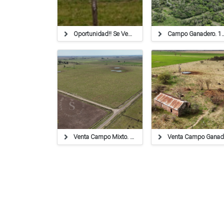
Oportunidad!! Se Venden 72 Has Agricolas. Suelo 1!
Campo Ganadero. 113 Ha. La
Venta Campo Mixto. 64 Ha. La Criolla, Santa Fe.