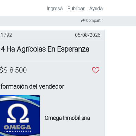
Ingresá
Publicar
Ayuda
Compartir
1792
05/08/2026
4 Ha Agrícolas En Esperanza
$S 8.500
nformación del vendedor
Omega Inmobiliaria