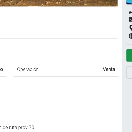
o
Operación
Venta
m de ruta prov 70