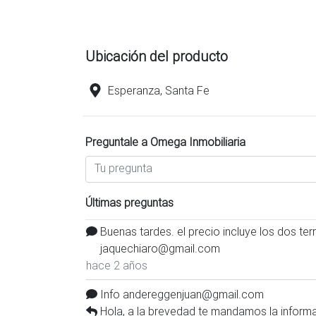
Ubicación del producto
Esperanza, Santa Fe
Preguntale a Omega Inmobiliaria
Últimas preguntas
Buenas tardes. el precio incluye los dos t
jaquechiaro@gmail.com
hace 2 años
Info andereggenjuan@gmail.com
Hola, a la brevedad te mandamos la inform