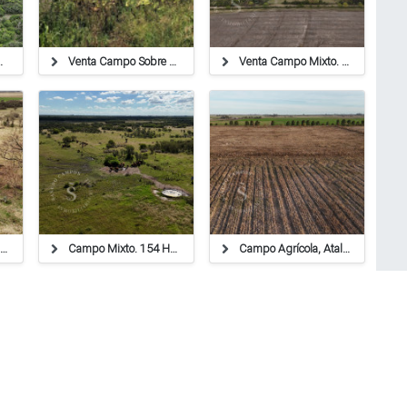
 Cabral, Santa Fe
Venta Campo Sobre Asfalto
Venta Campo Mixto. 50 Ha. Calchaquí, Santa Fe.
Venta Campo Ganadero. 128 Ha. La Pelada, Santa Fe.
Campo Mixto. 154 Ha. Sa Pereira, Santa Fe.
Campo Agrícola, Ataliva, Santa Fe. 51 Hectárea.