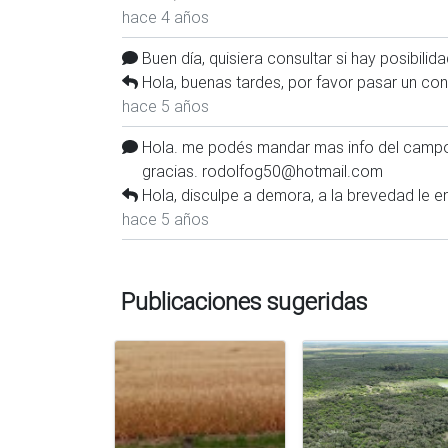
hace 4 años
Buen día, quisiera consultar si hay posibilid
Hola, buenas tardes, por favor pasar un co
hace 5 años
Hola. me podés mandar mas info del campo,
gracias. rodolfog50@hotmail.com
Hola, disculpe a demora, a la brevedad le e
hace 5 años
Publicaciones sugeridas