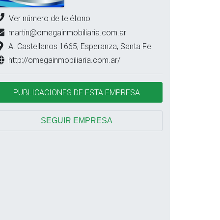
Ver número de teléfono
martin@omegainmobiliaria.com.ar
A. Castellanos 1665, Esperanza, Santa Fe
http://omegainmobiliaria.com.ar/
PUBLICACIONES DE ESTA EMPRESA
SEGUIR EMPRESA