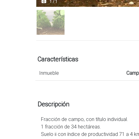
1 / 1
Características
Inmueble
Camp
Descripción
Fracción de campo, con título individual.
1 fracción de 34 hectáreas.
Suelo ii con índice de productividad 71 a 4 k